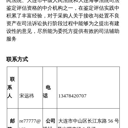
民法院、大连市中级人民法院和大连海事法院司法
鉴定评估资格的中介机构之一，在鉴定评估实践中
积累了丰富经验，对于采购人关于接收与处置不良
资产在司法诉讼执行阶段过程中能够为之提出有建
设性的意见，尽所能为委托方提供有效的司法辅助
服务
联系方式
联
系
电
人
宋远祎
话
13478420707
邮
re77777@
公司
大连市中山区长江东路 56 号