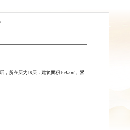
介
层，所在层为19层，建筑面积169.2㎡。紧