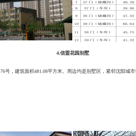
4.信盟花园别墅
76号，建筑面积481.08平方米。周边均是别墅区，紧邻沈阳城