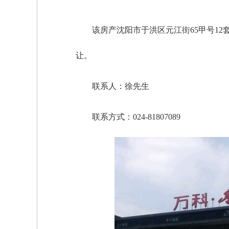
该房产沈阳市于洪区元江街65甲号1
让。
联系人：徐先生
联系方式：024-81807089