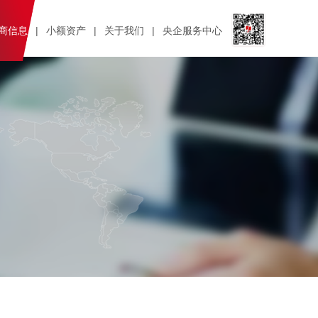
商信息
|
小额资产
|
关于我们
|
央企服务中心