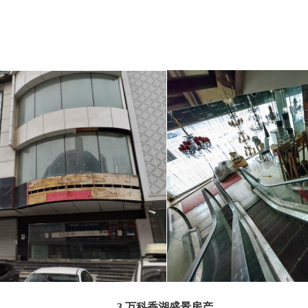
3.万科香湖盛景房产