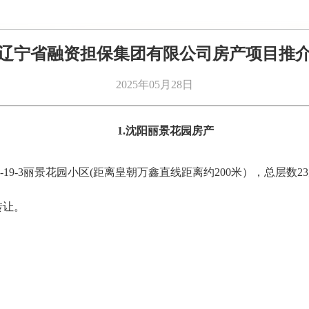
辽宁省融资担保集团有限公司房产项目推
2025年05月28日
1.沈阳丽景花园房产
19-3丽景花园小区(距离皇朝万鑫直线距离约200米），总层数23
转让。