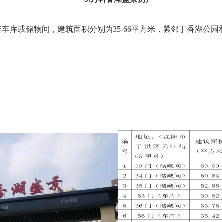
2套车库或储物间，建筑面积分别为35-66平方米，紧邻丁香湖公