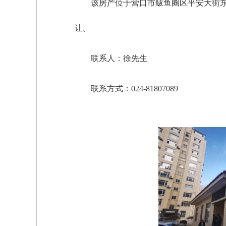
该房产位于营口市鲅鱼圈区平安大街东城
让。
联系人：徐先生
联系方式：024-81807089