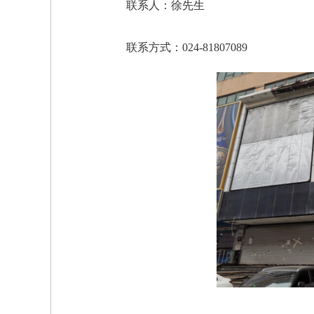
联系人：徐先生
联系方式：024-81807089